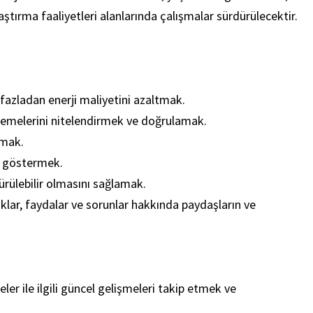
laştırma faaliyetleri alanlarında çalışmalar sürdürülecektir.
 fazladan enerji maliyetini azaltmak.
zemelerini nitelendirmek ve doğrulamak.
apmak.
nı göstermek.
dürülebilir olmasını sağlamak.
uklar, faydalar ve sorunlar hakkında paydaşların ve
r ile ilgili güncel gelişmeleri takip etmek ve