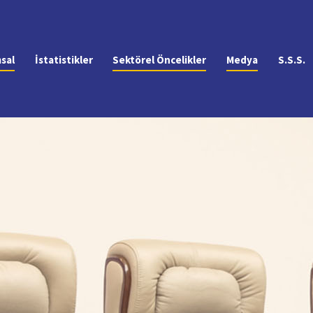
sal
İstatistikler
Sektörel Öncelikler
Medya
S.S.S.