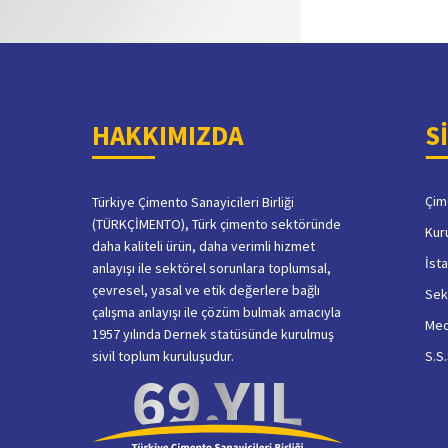
HAKKIMIZDA
S
Çim
Türkiye Çimento Sanayicileri Birliği
(TÜRKÇİMENTO), Türk çimento sektöründe
Kur
daha kaliteli ürün, daha verimli hizmet
İsta
anlayışı ile sektörel sorunlara toplumsal,
çevresel, yasal ve etik değerlere bağlı
Sek
çalışma anlayışı ile çözüm bulmak amacıyla
Me
1957 yılında Dernek statüsünde kurulmuş
sivil toplum kuruluşudur.
S.S.