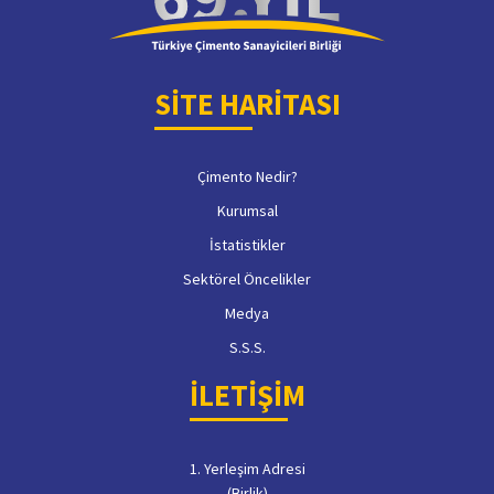
SİTE HARİTASI
Çimento Nedir?
Kurumsal
İstatistikler
Sektörel Öncelikler
Medya
S.S.S.
İLETİŞİM
1. Yerleşim Adresi
(Birlik)