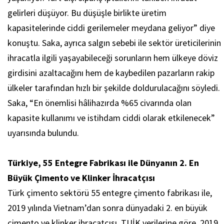
gelirleri düşüyor. Bu düşüşle birlikte üretim
kapasitelerinde ciddi gerilemeler meydana geliyor” diye
konuştu. Saka, ayrıca salgın sebebi ile sektör üreticilerinin
ihracatla ilgili yaşayabileceği sorunların hem ülkeye döviz
girdisini azaltacağını hem de kaybedilen pazarların rakip
ülkeler tarafından hızlı bir şekilde doldurulacağını söyledi.
Saka, “En önemlisi hâlihazırda %65 civarında olan
kapasite kullanımı ve istihdam ciddi olarak etkilenecek”
uyarısında bulundu.
Türkiye, 55 Entegre Fabrikası ile Dünyanın 2. En
Büyük Çimento ve Klinker İhracatçısı
Türk çimento sektörü 55 entegre çimento fabrikası ile,
2019 yılında Vietnam’dan sonra dünyadaki 2. en büyük
çimento ve klinker ihracatçısı. TUİK verilerine göre, 2019