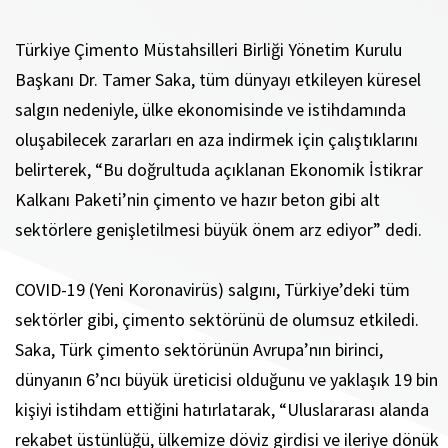
Türkiye Çimento Müstahsilleri Birliği Yönetim Kurulu
Başkanı Dr. Tamer Saka, tüm dünyayı etkileyen küresel
salgın nedeniyle, ülke ekonomisinde ve istihdamında
oluşabilecek zararları en aza indirmek için çalıştıklarını
belirterek, “Bu doğrultuda açıklanan Ekonomik İstikrar
Kalkanı Paketi’nin çimento ve hazır beton gibi alt
sektörlere genişletilmesi büyük önem arz ediyor” dedi.
COVID-19 (Yeni Koronavirüs) salgını, Türkiye’deki tüm
sektörler gibi, çimento sektörünü de olumsuz etkiledi.
Saka, Türk çimento sektörünün Avrupa’nın birinci,
dünyanın 6’ncı büyük üreticisi olduğunu ve yaklaşık 19 bin
kişiyi istihdam ettiğini hatırlatarak, “Uluslararası alanda
rekabet üstünlüğü, ülkemize döviz girdisi ve ileriye dönük