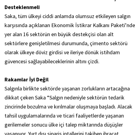
Desteklenmeli
Saka, tüm ülkeyi ciddi anlamda olumsuz etkileyen salgın
karşısında açıklanan Ekonomik İstikrar Kalkanı Paketi’nde
yer alan 16 sektörün en büyük destekçisi olan alt
sektörlere genişletilmesi durumunda, çimento sektörü
olarak ülkeye döviz girdisi ve ileriye dönük istihdam
güvencesi sağlayabileceklerinin altını çizdi.
Rakamlar İyi Değil
Salgınla birlikte sektörde yaşanan zorlukların artacağına
dikkat çeken Saka “Salgın nedeniyle sektörün tedarik
zincirinde bozulma ve kırılmalar oluşmaya başladı. Alacak
tahsil uygulamalarında ve ticari faaliyetlerde yaşanan
gerilemeler sonucu ülke içi talep miktarında düşüşler
yaşanıyor. Yurt dışı sipariş iptallerini takiben ihracat