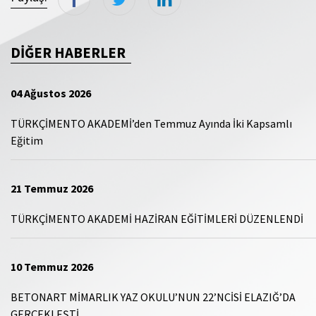
DİĞER HABERLER
04 Ağustos 2026
TÜRKÇİMENTO AKADEMİ’den Temmuz Ayında İki Kapsamlı
Eğitim
21 Temmuz 2026
TÜRKÇİMENTO AKADEMİ HAZİRAN EĞİTİMLERİ DÜZENLENDİ
10 Temmuz 2026
BETONART MİMARLIK YAZ OKULU’NUN 22’NCİSİ ELAZIĞ’DA
GERÇEKLEŞTİ