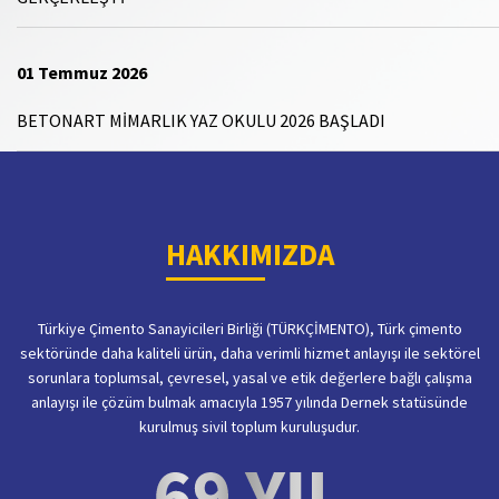
01 Temmuz 2026
BETONART MİMARLIK YAZ OKULU 2026 BAŞLADI
HAKKIMIZDA
Türkiye Çimento Sanayicileri Birliği (TÜRKÇİMENTO), Türk çimento
sektöründe daha kaliteli ürün, daha verimli hizmet anlayışı ile sektörel
sorunlara toplumsal, çevresel, yasal ve etik değerlere bağlı çalışma
anlayışı ile çözüm bulmak amacıyla 1957 yılında Dernek statüsünde
kurulmuş sivil toplum kuruluşudur.