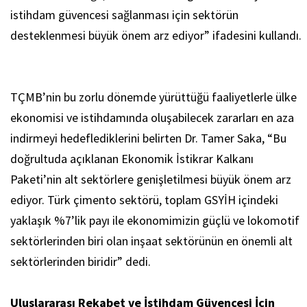
istihdam güvencesi sağlanması için sektörün
desteklenmesi büyük önem arz ediyor” ifadesini kullandı.
TÇMB’nin bu zorlu dönemde yürüttüğü faaliyetlerle ülke
ekonomisi ve istihdamında oluşabilecek zararları en aza
indirmeyi hedeflediklerini belirten Dr. Tamer Saka, “Bu
doğrultuda açıklanan Ekonomik İstikrar Kalkanı
Paketi’nin alt sektörlere genişletilmesi büyük önem arz
ediyor. Türk çimento sektörü, toplam GSYİH içindeki
yaklaşık %7’lik payı ile ekonomimizin güçlü ve lokomotif
sektörlerinden biri olan inşaat sektörünün en önemli alt
sektörlerinden biridir” dedi.
Uluslararası Rekabet ve İstihdam Güvencesi İçin