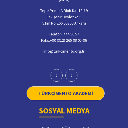
Tepe Prime A Blok Kat:18-19
Eskişehir Devlet Yolu
9.km No:266 06800 Ankara
Telefon: 444 50 57
Faks:+90 (312) 265 09 05-06
info@turkcimento.org.tr
‹
›
TÜRKÇİMENTO AKADEMİ
SOSYAL MEDYA