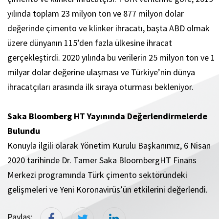
yılında toplam 23 milyon ton ve 877 milyon dolar
değerinde çimento ve klinker ihracatı, başta ABD olmak
üzere dünyanın 115’den fazla ülkesine ihracat
gerçekleştirdi. 2020 yılında bu verilerin 25 milyon ton ve 1
milyar dolar değerine ulaşması ve Türkiye’nin dünya
ihracatçıları arasında ilk sıraya oturması bekleniyor.
Saka Bloomberg HT Yayınında Değerlendirmelerde
Bulundu
Konuyla ilgili olarak Yönetim Kurulu Başkanımız, 6 Nisan
2020 tarihinde Dr. Tamer Saka BloombergHT Finans
Merkezi programında Türk çimento sektöründeki
gelişmeleri ve Yeni Koronavirüs’ün etkilerini değerlendi.
Paylaş: