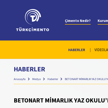
Çimento Nedir?
Kurum
HABERLER
VİDEOL
HABERLER
Anasayfa
Medya
Haberler
BETONART MİMARLIK YAZ OKULU’N
BETONART MİMARLIK YAZ OKULU’