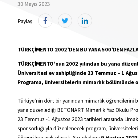
30 Mayıs 2023
Paylaş:
TÜRKÇİMENTO 2002’DEN BU YANA 500’DEN FAZL
TÜRKÇİMENTO’nun 2002 yılından bu yana düzenle
Üniversitesi ev sahipliğinde 23 Temmuz – 1 Ağus
Programa, üniversitelerin mimarlık bölümünde ok
Türkiye’nin dört bir yanından mimarlık öğrencilerin
yana düzenlediği BETONART Mimarlık Yaz Okulu Prog
23 Temmuz -1 Ağustos 2023 tarihleri arasında Lima
sponsorluğuyla düzenlenecek program, üniversiteler
öğrencilere açık olacak. Yaz okuluna
9 Haziran 2023