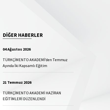
DİĞER HABERLER
04 Ağustos 2026
TÜRKÇİMENTO AKADEMİ’den Temmuz
Ayında İki Kapsamlı Eğitim
21 Temmuz 2026
TÜRKÇİMENTO AKADEMİ HAZİRAN
EĞİTİMLERİ DÜZENLENDİ