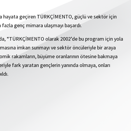
ana hayata geçiren TÜRKÇİMENTO, güçlü ve sektör için
 fazla genç mimara ulaşmayı başardı.
ada, “TÜRKÇİMENTO olarak 2002’de bu program için yola
ımasına imkan sunmayı ve sektör öncüleriyle bir araya
mik rakamların, büyüme oranlarının ötesine bakmaya
eriyle fark yaratan gençlerin yanında olmaya, onları
ldı.