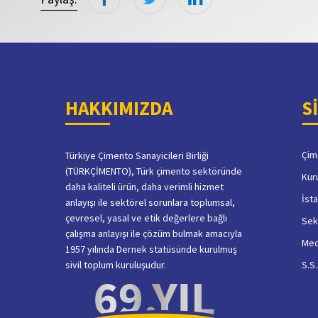
HAKKIMIZDA
S
Çim
Türkiye Çimento Sanayicileri Birliği
(TÜRKÇİMENTO), Türk çimento sektöründe
Kur
daha kaliteli ürün, daha verimli hizmet
İsta
anlayışı ile sektörel sorunlara toplumsal,
çevresel, yasal ve etik değerlere bağlı
Sek
çalışma anlayışı ile çözüm bulmak amacıyla
Me
1957 yılında Dernek statüsünde kurulmuş
sivil toplum kuruluşudur.
S.S.