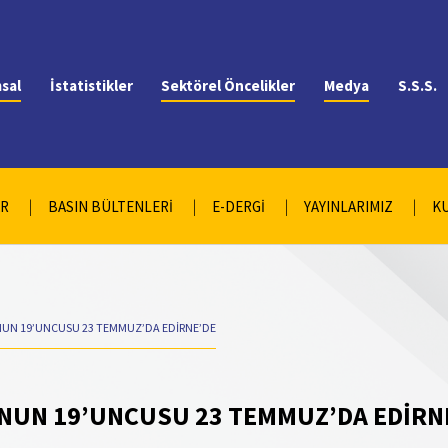
sal
İstatistikler
Sektörel Öncelikler
Medya
S.S.S.
AR
BASIN BÜLTENLERİ
E-DERGİ
YAYINLARIMIZ
K
UN 19’UNCUSU 23 TEMMUZ’DA EDİRNE’DE
NUN 19’UNCUSU 23 TEMMUZ’DA EDİRN