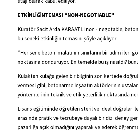
stajı olarak kabul ediliyor.
ETKİNLİĞİNTEMASI “NON-NEGOTIABLE”
Küratör Sacit Arda KARAATLI non - negotable, beton
bu seneki etkinliğin temasını şöyle açıklıyor:
“Her sene beton imalatının sınırlarını bir adım ileri 
noktasına döndürüyor. En temelde bu iş nasıldı? bun
Kulaktan kulağa gelen bir bilginin son kertede doğr
vermesi gibi, betonarme inşaatın aktörlerinin ustala
yöntemlerinin teknik ve etik yeterlilik noktasında 
Lisans eğitiminde öğretilen steril ve ideal doğrular i
arasında pratik ve tecrübeye dayalı bir dizi deney ge
pazarlığa açık olmadığını yaparak ve ederek öğrenme