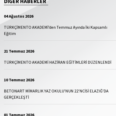
DİĞER HABERLER
04 Ağustos 2026
TÜRKÇİMENTO AKADEMİ’den Temmuz Ayında İki Kapsamlı
Eğitim
21 Temmuz 2026
TÜRKÇİMENTO AKADEMİ HAZİRAN EĞİTİMLERİ DÜZENLENDİ
10 Temmuz 2026
BETONART MİMARLIK YAZ OKULU’NUN 22’NCİSİ ELAZIĞ’DA
GERÇEKLEŞTİ
01 Temmuz 2026