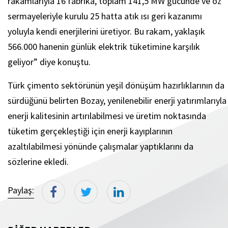
rakamlarıyla 16 fabrika, toplam 141,5 MW gücünde ve öz
sermayeleriyle kurulu 25 hatta atık ısı geri kazanımı
yoluyla kendi enerjilerini üretiyor. Bu rakam, yaklaşık
566.000 hanenin günlük elektrik tüketimine karşılık
geliyor” diye konuştu.
Türk çimento sektörünün yeşil dönüşüm hazırlıklarının da
sürdüğünü belirten Bozay, yenilenebilir enerji yatırımlarıyla
enerji kalitesinin artırılabilmesi ve üretim noktasında
tüketim gerçekleştiği için enerji kayıplarının
azaltılabilmesi yönünde çalışmalar yaptıklarını da
sözlerine ekledi.
Paylaş: