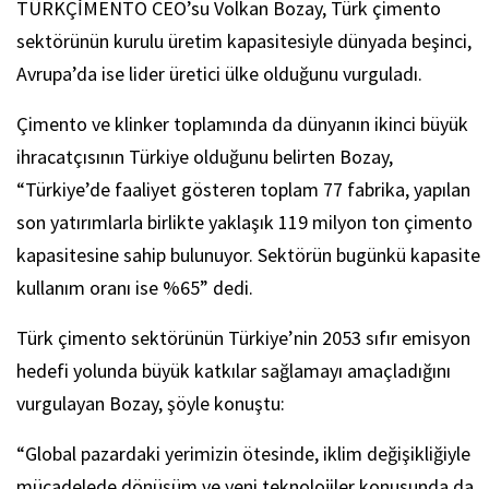
TÜRKÇİMENTO CEO’su Volkan Bozay, Türk çimento
sektörünün kurulu üretim kapasitesiyle dünyada beşinci,
Avrupa’da ise lider üretici ülke olduğunu vurguladı.
Çimento ve klinker toplamında da dünyanın ikinci büyük
ihracatçısının Türkiye olduğunu belirten Bozay,
“Türkiye’de faaliyet gösteren toplam 77 fabrika, yapılan
son yatırımlarla birlikte yaklaşık 119 milyon ton çimento
kapasitesine sahip bulunuyor. Sektörün bugünkü kapasite
kullanım oranı ise %65” dedi.
Türk çimento sektörünün Türkiye’nin 2053 sıfır emisyon
hedefi yolunda büyük katkılar sağlamayı amaçladığını
vurgulayan Bozay, şöyle konuştu:
“Global pazardaki yerimizin ötesinde, iklim değişikliğiyle
mücadelede dönüşüm ve yeni teknolojiler konusunda da