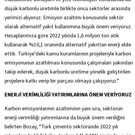
düşük karbonlu üretimle birlikte öncü sektörler arasında
yerimizi alıyoruz. Emisyon azaltımı konusunda sektör
olarak alternatif yakıt kullanımına büyük önem veriyoruz.
Hesaplarımıza göre 2022 yılında 1,6 milyon ton atık
kullanarak %10,1 oranında alternatif yakıttan enerji elde
ettik. Türkiye’deki kamu kurumlarının projeleriyle karbon
emisyonunun azaltılması konusunda çalışmaları yakından
takip ederek, düşük karbonlu üretime yönelik geliştirilen
projelere katkı verip bir parçası olmaya çalışıyoruz.”
ENERJİ VERİMLİLİĞİ YATIRIMLARINA ÖNEM VERİYORUZ
Karbon emisyonlarının azaltımının yanı sıra, sektörün
enerji verimliliği yatırımlarına da büyük önem verdiğini
belirten Bozay, “Türk çimento sektöründe 2022 yılı