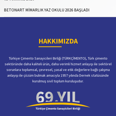
BETONART MİMARLIK YAZ OKULU 2026 BAŞLADI
HAKKIMIZDA
Türkiye Çimento Sanayicileri Birliği (TÜRKÇİMENTO), Türk çimento
sektöründe daha kaliteli ürün, daha verimli hizmet anlayışı ile sektörel
sorunlara toplumsal, çevresel, yasal ve etik değerlere bağlı çalışma
anlayışı ile çözüm bulmak amacıyla 1957 yılında Dernek statüsünde
kurulmuş sivil toplum kuruluşudur.