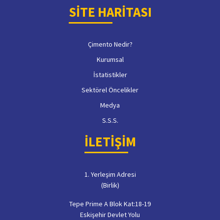
SİTE HARİTASI
Çimento Nedir?
Kurumsal
İstatistikler
Sektörel Öncelikler
Medya
S.S.S.
İLETİŞİM
1. Yerleşim Adresi
(Birlik)
Tepe Prime A Blok Kat:18-19
Eskişehir Devlet Yolu