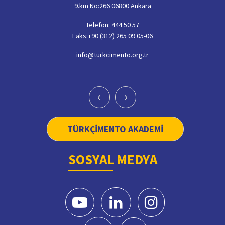
9.km No:266 06800 Ankara
Telefon: 444 50 57
Faks:+90 (312) 265 09 05-06
info@turkcimento.org.tr
‹
›
TÜRKÇİMENTO AKADEMİ
SOSYAL MEDYA