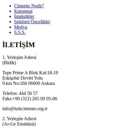
Çimento Nedir?
Kurumsal
İstatistikler
Sektörel Öncelikler
Medya
S.S.S.
İLETİŞİM
1. Yerleşim Adresi
(Birlik)
Tepe Prime A Blok Kat:18-19
Eskişehir Devlet Yolu
9.km No:266 06800 Ankara
Telefon: 444 50 57
Faks:+90 (312) 265 09 05-06
info@turkcimento.org.tr
2. Yerleşim Adresi
(Ar-Ge Enstitüsü)