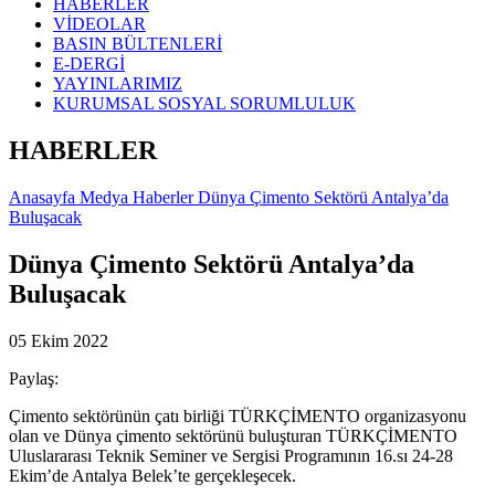
HABERLER
VİDEOLAR
BASIN BÜLTENLERİ
E-DERGİ
YAYINLARIMIZ
KURUMSAL SOSYAL SORUMLULUK
HABERLER
Anasayfa
Medya
Haberler
Dünya Çimento Sektörü Antalya’da
Buluşacak
Dünya Çimento Sektörü Antalya’da
Buluşacak
05 Ekim 2022
Paylaş:
Çimento sektörünün çatı birliği TÜRKÇİMENTO organizasyonu
olan ve Dünya çimento sektörünü buluşturan TÜRKÇİMENTO
Uluslararası Teknik Seminer ve Sergisi Programının 16.sı 24-28
Ekim’de Antalya Belek’te gerçekleşecek.