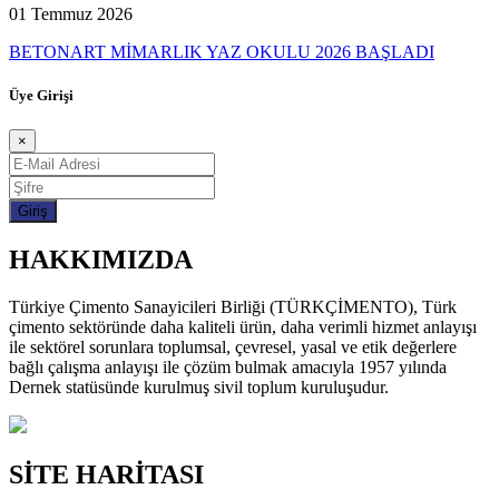
01 Temmuz 2026
BETONART MİMARLIK YAZ OKULU 2026 BAŞLADI
Üye Girişi
×
HAKKIMIZDA
Türkiye Çimento Sanayicileri Birliği (TÜRKÇİMENTO), Türk
çimento sektöründe daha kaliteli ürün, daha verimli hizmet anlayışı
ile sektörel sorunlara toplumsal, çevresel, yasal ve etik değerlere
bağlı çalışma anlayışı ile çözüm bulmak amacıyla 1957 yılında
Dernek statüsünde kurulmuş sivil toplum kuruluşudur.
SİTE HARİTASI