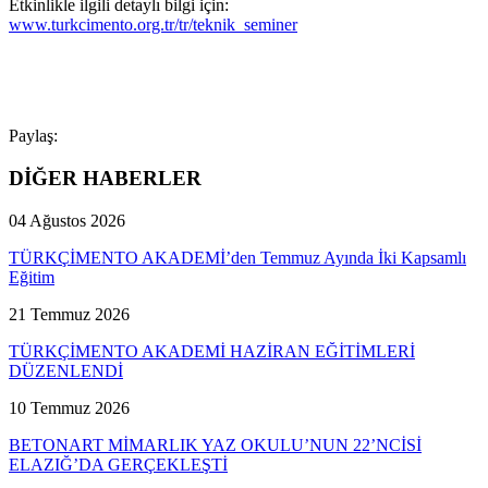
Etkinlikle ilgili detaylı bilgi için:
www.turkcimento.org.tr/tr/teknik_seminer
Paylaş:
DİĞER HABERLER
04 Ağustos 2026
TÜRKÇİMENTO AKADEMİ’den Temmuz Ayında İki Kapsamlı
Eğitim
21 Temmuz 2026
TÜRKÇİMENTO AKADEMİ HAZİRAN EĞİTİMLERİ
DÜZENLENDİ
10 Temmuz 2026
BETONART MİMARLIK YAZ OKULU’NUN 22’NCİSİ
ELAZIĞ’DA GERÇEKLEŞTİ