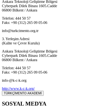
Ankara Teknoloji Geliştirme Bölgesi
Cyberpark Dilek Binası 1605.Cadde
06800 Bilkent / Ankara
Telefon: 444 50 57
Faks: +90 (312) 265 09 05-06
info@turkcimento.org.tr
3. Yerleşim Adresi
(Kalite ve Çevre Kurulu)
Ankara Teknoloji Geliştirme Bölgesi
Cyberpark Dilek Binası 1605.Cadde
06800 Bilkent / Ankara
Telefon: 444 50 57
Faks: +90 (312) 265 09 05-06
info-@k-c-k.org
http://www.k-c-k.org/
TÜRKÇİMENTO AKADEMİ
SOSYAL MEDYA