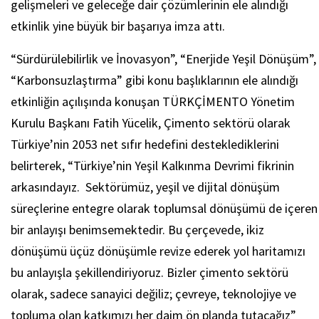
gelişmeleri ve geleceğe dair çözümlerinin ele alındığı
etkinlik yine büyük bir başarıya imza attı.
“Sürdürülebilirlik ve İnovasyon”, “Enerjide Yeşil Dönüşüm”,
“Karbonsuzlaştırma” gibi konu başlıklarının ele alındığı
etkinliğin açılışında konuşan TÜRKÇİMENTO Yönetim
Kurulu Başkanı Fatih Yücelik, Çimento sektörü olarak
Türkiye’nin 2053 net sıfır hedefini desteklediklerini
belirterek, “Türkiye’nin Yeşil Kalkınma Devrimi fikrinin
arkasındayız. Sektörümüz, yeşil ve dijital dönüşüm
süreçlerine entegre olarak toplumsal dönüşümü de içeren
bir anlayışı benimsemektedir. Bu çerçevede, ikiz
dönüşümü üçüz dönüşümle revize ederek yol haritamızı
bu anlayışla şekillendiriyoruz. Bizler çimento sektörü
olarak, sadece sanayici değiliz; çevreye, teknolojiye ve
topluma olan katkımızı her daim ön planda tutacağız”