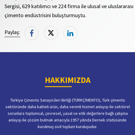
Sergisi, 629 katılımcı ve 224 firma ile ulusal ve uluslararası
çimento endüstrisini buluşturmuştu.
Paylaş:
HAKKIMIZDA
Türkiye Çimento Sanayicileri Birliği (TÜRKÇİMENTO), Türk çimento
sektöründe daha kaliteli ürün, daha verimli hizmet anlayışı ile sektörel
sorunlara toplumsal, çevresel, yasal ve etik değerlere bağlı çalışma
anlayışı ile çözüm bulmak amacıyla 1957 yılında Dernek statüsünde
kurulmuş sivil toplum kuruluşudur.