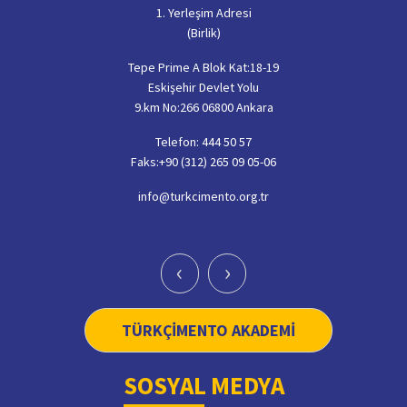
1. Yerleşim Adresi
(Birlik)
Tepe Prime A Blok Kat:18-19
Eskişehir Devlet Yolu
9.km No:266 06800 Ankara
Telefon: 444 50 57
Faks:+90 (312) 265 09 05-06
info@turkcimento.org.tr
‹
›
TÜRKÇİMENTO AKADEMİ
SOSYAL MEDYA