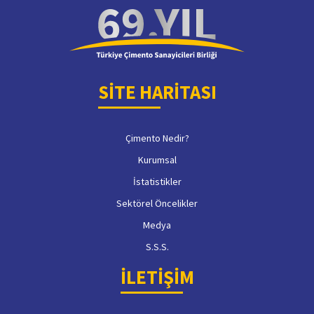
SİTE HARİTASI
Çimento Nedir?
Kurumsal
İstatistikler
Sektörel Öncelikler
Medya
S.S.S.
İLETİŞİM