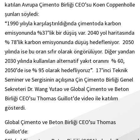
katılan Avrupa Çimento Birliği CEO’su Koen Coppenholle
şunları söyledi:
“1990 yılıyla karşılaştırıldığında çimentoda karbon
emisyonunda %37’lik bir düşüş var. 2040 yol haritasında
% 78’lik karbon emisyonunda düşüş hedefleniyor. 2050
yılında ise bu oran sıfır olarak öngörülüyor. Diğer yandan
2030 yılında kullanılan alternatif yakıt oranını % 60,
2050’de ise % 95 olarak hedefliyoruz”. 17’inci Teknik
Seminer ve Sergisinin açılışına Çin Çimento Birliği Genel
Sekreteri Dr. Wang Yutao ve Global Çimento ve Beton
Birliği CEO’su Thomas Guillot’de video ile katılım
gösterdi.
Global Çimento ve Beton Birliği CEO’su Thomas
Guillot’de: