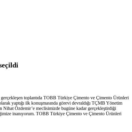
eçildi
 gerçekleşen toplantıda TOBB Türkiye Çimento ve Çimento Ürünleri
 olarak yaptığı ilk konuşmasında görevi devraldığı TÇMB Yönetim
n Nihat Özdemir’e meclisimizde bugüne kadar gerçekleştirdiği
deceğimize inanıyorum. TOBB Türkiye Çimento ve Çimento Ürünleri