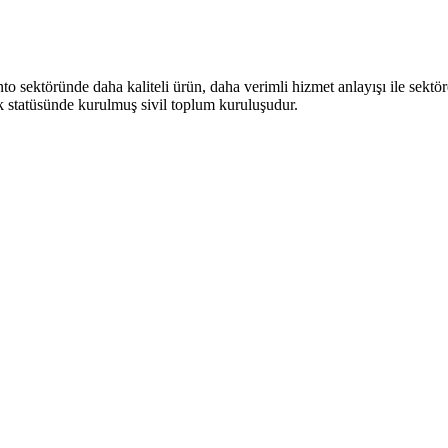
töründe daha kaliteli ürün, daha verimli hizmet anlayışı ile sektörel 
k statüsünde kurulmuş sivil toplum kuruluşudur.