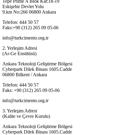
Tepe Prime A Blok Kat:18-19
Eskişehir Devlet Yolu
9.km No:266 06800 Ankara
Telefon: 444 50 57
Faks:+90 (312) 265 09 05-06
info@turkcimento.org.tr
2. Yerleşim Adresi
(Ar-Ge Enstitüsü)
Ankara Teknoloji Geliştirme Bölgesi
Cyberpark Dilek Binası 1605.Cadde
06800 Bilkent / Ankara
Telefon: 444 50 57
Faks: +90 (312) 265 09 05-06
info@turkcimento.org.tr
3. Yerleşim Adresi
(Kalite ve Çevre Kurulu)
Ankara Teknoloji Geliştirme Bölgesi
Cyberpark Dilek Binası 1605.Cadde