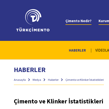
Çimento Nedir?
Kurum
HABERLER
VİDEOL
HABERLER
Anasayfa
Medya
Haberler
Çimento ve Klinker İstatistikleri
Çimento ve Klinker İstatistikleri