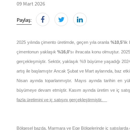
09 Mart 2026
Paylaş:
2025 yılında çimento üretimde, geçen yıla oranla
%10,5’
lik
çimentonun yaklaşık
%16,0’
sı ihracata konu olmuştur. 2025
gerçekleşmiştir. Sektör, yaklaşık %9 büyüme yaşadığı 2024
artış ile başlamıştır Ancak Şubat ve Mart aylarında, baz etkis
Nisan ayında toparlanmıştır. Mayıs ayında tarihin en yü
büyümeye devam etmiştir. Kasım ayında üretim ve iç satışl
fazla üretimini ve iç satışını gerçekleştirmiştir.
Bölgesel bazda, Marmara ve Ege Bölgelerinde iç satışlard