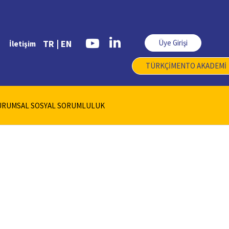
Üye Girişi
TR |
EN
İletişim
TÜRKÇİMENTO AKADEMİ
URUMSAL SOSYAL SORUMLULUK