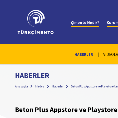
Çimento Nedir?
Kurum
HABERLER
VİDEOL
HABERLER
Anasayfa
Medya
Haberler
Beton Plus Appstore ve Playstore'l
Beton Plus Appstore ve Playstore