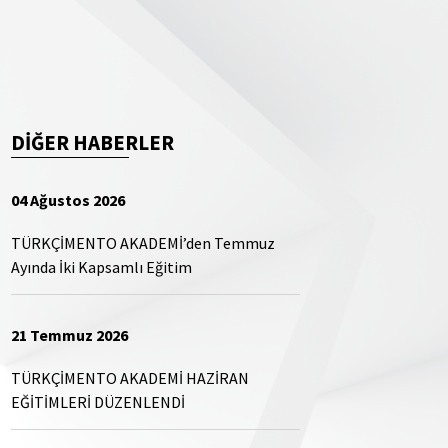
DİĞER HABERLER
04 Ağustos 2026
TÜRKÇİMENTO AKADEMİ’den Temmuz
Ayında İki Kapsamlı Eğitim
21 Temmuz 2026
TÜRKÇİMENTO AKADEMİ HAZİRAN
EĞİTİMLERİ DÜZENLENDİ