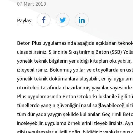
07 Mart 2019
Paylaş:
Beton Plus uygulamasında aşağıda açıklanan teknoloji
ulaşabilirsiniz. Silindirle Sıkıştırılmış Beton (SSB) Y
yönelik teknik bilgilerin yer aldığı kitapları okuyabi
izleyebilirsiniz. Bölünmüş yollar ve otoyollarda en 
yönelik teknik dokümanlara ulaşabilir, en iyi uygulama ö
otoriteleri tarafından hazırlanmış yayınlar sayesinde Be
Plus uygulamasında Beton Otokorkuluklar ile ilgili tü
tünellerde yangın güvenliğini nasıl sağlayabileceğinizi
tüm dünyada yaygın şekilde kullanılan Geçirimli Beto
inceleyebilir, uygulama örneklerini izleyebilirsiniz. 
gibi uygulamalarla ilgili doğru bildiğiniz yanlışlarınızı d