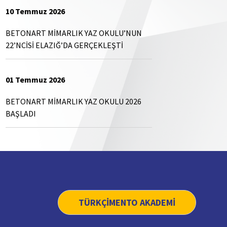
10 Temmuz 2026
BETONART MİMARLIK YAZ OKULU’NUN
22’NCİSİ ELAZIĞ’DA GERÇEKLEŞTİ
01 Temmuz 2026
BETONART MİMARLIK YAZ OKULU 2026
BAŞLADI
TÜRKÇİMENTO AKADEMİ