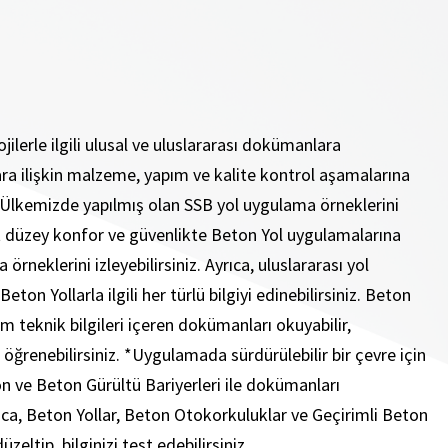
lerle ilgili ulusal ve uluslararası dokümanlara
ollara ilişkin malzeme, yapım ve kalite kontrol aşamalarına
lir, Ülkemizde yapılmış olan SSB yol uygulama örneklerini
üst düzey konfor ve güvenlikte Beton Yol uygulamalarına
rneklerini izleyebilirsiniz. Ayrıca, uluslararası yol
ton Yollarla ilgili her türlü bilgiyi edinebilirsiniz. Beton
m teknik bilgileri içeren dokümanları okuyabilir,
 öğrenebilirsiniz. *Uygulamada sürdürülebilir bir çevre için
n ve Beton Gürültü Bariyerleri ile dokümanları
Ayrıca, Beton Yollar, Beton Otokorkuluklar ve Geçirimli Beton
üzeltip, bilginizi test edebilirsiniz.