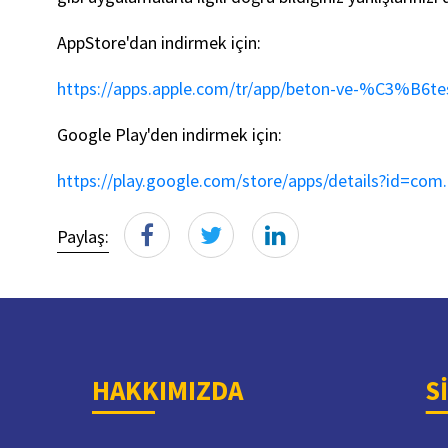
AppStore'dan indirmek için:
https://apps.apple.com/tr/app/beton-ve-%C3%B6tes
Google Play'den indirmek için:
https://play.google.com/store/apps/details?id=com
Paylaş:
HAKKIMIZDA
S