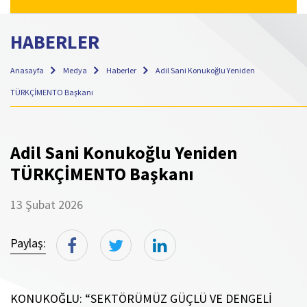
HABERLER
Anasayfa
Medya
Haberler
Adil Sani Konukoğlu Yeniden
TÜRKÇİMENTO Başkanı
Adil Sani Konukoğlu Yeniden
TÜRKÇİMENTO Başkanı
13 Şubat 2026
Paylaş:
KONUKOĞLU: “SEKTÖRÜMÜZ GÜÇLÜ VE DENGELİ