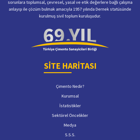
sorunlara toplumsal, çevresel, yasal ve etik değerlere bağlı çalışma
anlayışı ile çözüm bulmak amacıyla 1957 yılında Dernek statüsünde
kurulmuş sivil toplum kuruluşudur.
SİTE HARİTASI
Çimento Nedir?
Kurumsal
İstatistikler
Sektörel Öncelikler
Medya
S.S.S.