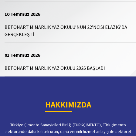
10 Temmuz 2026
BETONART MİMARLIK YAZ OKULU’NUN 22’NCİSİ ELAZIĞ’DA
GERÇEKLEŞTİ
01 Temmuz 2026
BETONART MİMARLIK YAZ OKULU 2026 BAŞLADI
HAKKIMIZDA
Türkiye Çimento Sanayicileri Birliği (TÜRKÇİMENTO), Türk çimento
sektöründe daha kaliteli ürün, daha verimli hizmet anlayışı ile sektörel