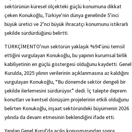
sektörünün küresel ölçekteki güçlü konumuna dikkat
çeken Konukoğlu, Türkiye’nin dünya genelinde 5’inci
büyük üretici ve 2’nci büyük ihracatçı konumunu istikrarlı
şekilde sürdürdüğünü belirtti.
TÜRKÇİMENTO’nun sektörün yaklaşık %94’ünü temsil
ettiğini vurgulayan Konukoğlu, bu yapının kurumsal birlik
kabiliyetinin en güçlü göstergesi olduğunu kaydetti. Genel
Kurulda, 2025 yılının verilerinin açıklanmasına az kaldığını
vurgulayan Konukoğlu, “Bu dönemde sektör dengeli bir
şekilde ilerlemesini sürdürüyor.” dedi. İç talepte deprem
konutları ve kentsel dönüşüm projelerinin etkili olduğunu
belirten Konukoğlu, inşaat sektöründeki büyümenin 2026
yılında da devam etmesinin beklendiğini ifade etti.
Yapılan Genel Kurul’da açılış konuşmasından sonra