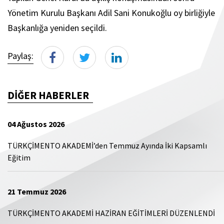
Yönetim Kurulu Başkanı Adil Sani Konukoğlu oy birliğiyle
Başkanlığa yeniden seçildi.
Paylaş:
DİĞER HABERLER
04 Ağustos 2026
TÜRKÇİMENTO AKADEMİ’den Temmuz Ayında İki Kapsamlı
Eğitim
21 Temmuz 2026
TÜRKÇİMENTO AKADEMİ HAZİRAN EĞİTİMLERİ DÜZENLENDİ