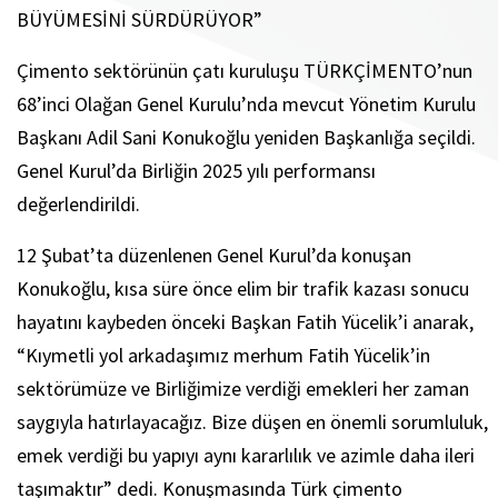
BÜYÜMESİNİ SÜRDÜRÜYOR”
Çimento sektörünün çatı kuruluşu TÜRKÇİMENTO’nun
68’inci Olağan Genel Kurulu’nda mevcut Yönetim Kurulu
Başkanı Adil Sani Konukoğlu yeniden Başkanlığa seçildi.
Genel Kurul’da Birliğin 2025 yılı performansı
değerlendirildi.
12 Şubat’ta düzenlenen Genel Kurul’da konuşan
Konukoğlu, kısa süre önce elim bir trafik kazası sonucu
hayatını kaybeden önceki Başkan Fatih Yücelik’i anarak,
“Kıymetli yol arkadaşımız merhum Fatih Yücelik’in
sektörümüze ve Birliğimize verdiği emekleri her zaman
saygıyla hatırlayacağız. Bize düşen en önemli sorumluluk,
emek verdiği bu yapıyı aynı kararlılık ve azimle daha ileri
taşımaktır” dedi. Konuşmasında Türk çimento